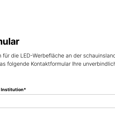
mular
ch für die LED-Werbefläche an der schauinslan
das folgende Kontaktformular Ihre unverbindlic
Institution
*