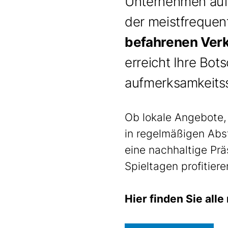
Unternehmen auf
der meistfrequen
befahrenen Ver
erreicht Ihre Bot
aufmerksamkeitss
Ob lokale Angebote, 
in regelmäßigen Abst
eine nachhaltige Prä
Spieltagen profitier
Hier finden Sie all