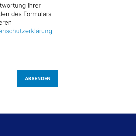
twortung Ihrer
eren
enschutzerklärung