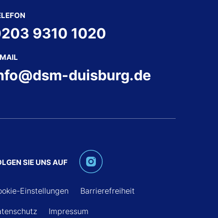
ELEFON
203 9310 1020
-MAIL
nfo@dsm-duisburg.de
OLGEN SIE UNS AUF
okie-Einstellungen
Barrierefreiheit
tenschutz
Impressum