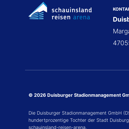
KONTA
Duis
Marga
4705
© 2026 Duisburger Stadionmanagement G
Die Duisburger Stadionmanagement GmbH (DS
hundertprozentige Tochter der Stadt Duisburg
schauinsland-reisen-arena.