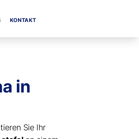
S
KONTAKT
a in
ieren Sie Ihr