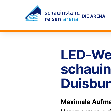
Inhalt
DIE ARENA
Hauptnavigation
LED-Wer
schauin
Duisbu
Maximale Aufme