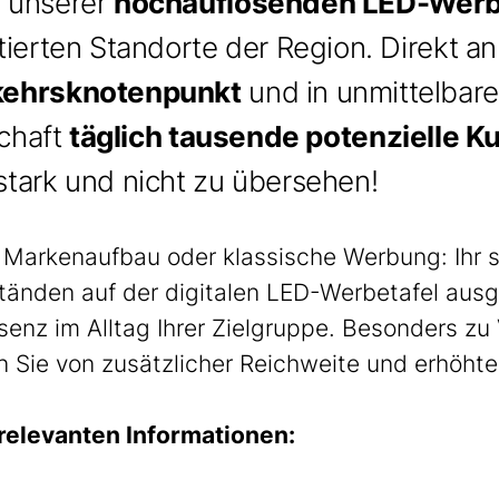
 unserer
hochauflösenden LED-Werb
tierten Standorte der Region. Direkt a
kehrsknotenpunkt
und in unmittelbar
schaft
täglich tausende potenzielle 
tark und nicht zu übersehen!
Markenaufbau oder klassische Werbung: Ihr st
änden auf der digitalen LED-Werbetafel ausge
senz im Alltag Ihrer Zielgruppe. Besonders zu
en Sie von zusätzlicher Reichweite und erhöht
e relevanten Informationen: