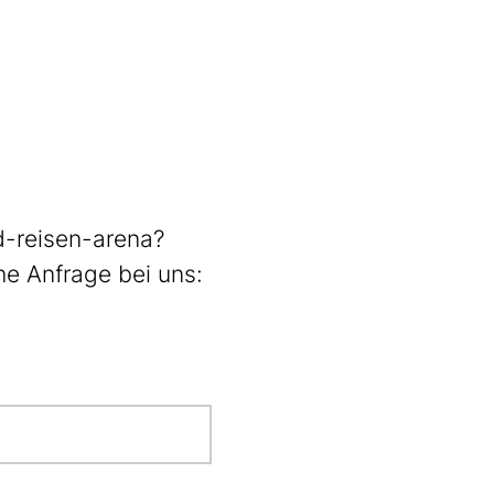
d-reisen-arena?
he Anfrage bei uns: