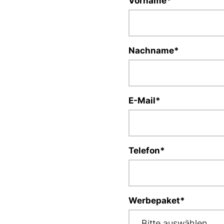
Vorname
*
Nachname
*
E-Mail
*
Telefon
*
Werbepaket
*