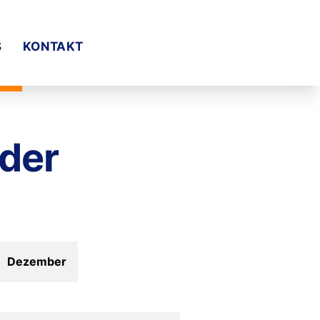
S
KONTAKT
nder
Dezember