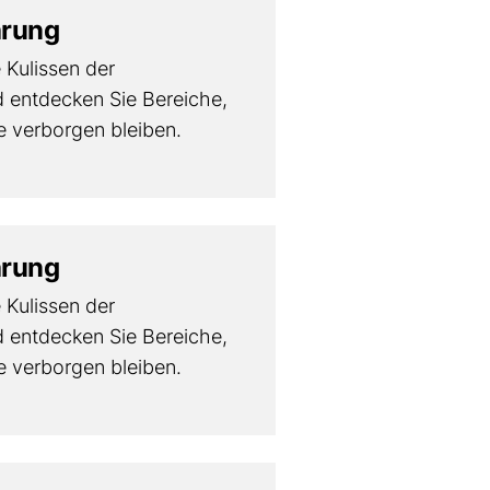
hrung
e Kulissen der
 entdecken Sie Bereiche,
 verborgen bleiben.
hrung
e Kulissen der
 entdecken Sie Bereiche,
 verborgen bleiben.