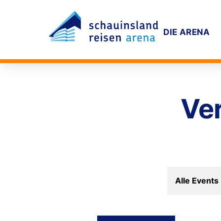
Inhalt
DIE ARENA
Hauptnavigation
Ver
Alle Events