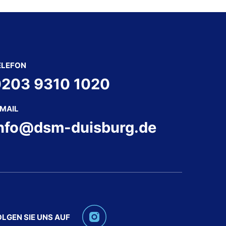
ELEFON
203 9310 1020
-MAIL
nfo@dsm-duisburg.de
OLGEN SIE UNS AUF