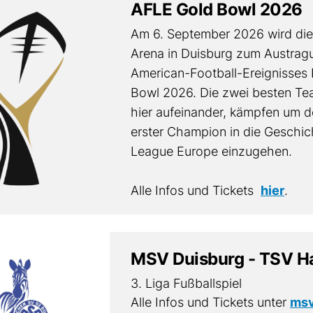
AFLE Gold Bowl 2026
Am 6. September 2026 wird die
Arena in Duisburg zum Austrag
American-Football-Ereignisses
Bowl 2026. Die zwei besten Tea
hier aufeinander, kämpfen um de
erster Champion in die Geschic
League Europe einzugehen.
Alle Infos und Tickets
hier
.
MSV Duisburg - TSV H
3. Liga Fußballspiel
Alle Infos und Tickets unter
msv