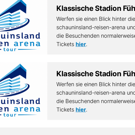
Klassische Stadion Fü
Werfen sie einen Blick hinter di
schauninsland-reisen-arena und
die Besuchenden normalerweise
Tickets
hier
.
Klassische Stadion Fü
Werfen sie einen Blick hinter di
schauninsland-reisen-arena und
die Besuchenden normalerweise
Tickets
hier
.